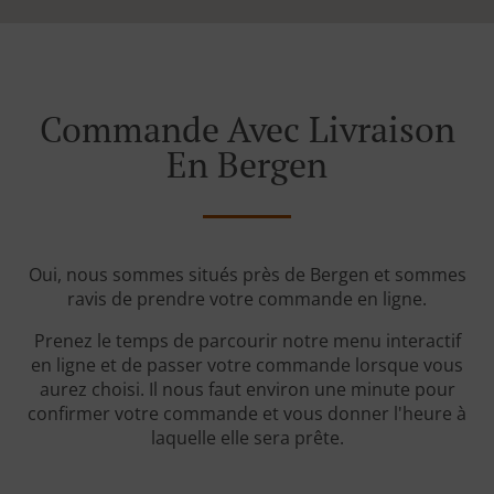
Commande Avec Livraison
En Bergen
Oui, nous sommes situés près de Bergen et sommes
ravis de prendre votre commande en ligne.
Prenez le temps de parcourir notre menu interactif
en ligne et de passer votre commande lorsque vous
aurez choisi. Il nous faut environ une minute pour
confirmer votre commande et vous donner l'heure à
laquelle elle sera prête.